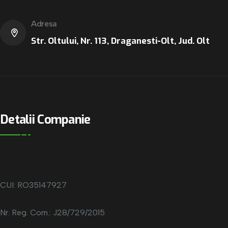
Adresa
Str. Oltului, Nr. 113, Draganesti-Olt, Jud. Olt
Detalii Companie
CUI: RO35147927
Nr. Reg. Com.: J28/729/2015