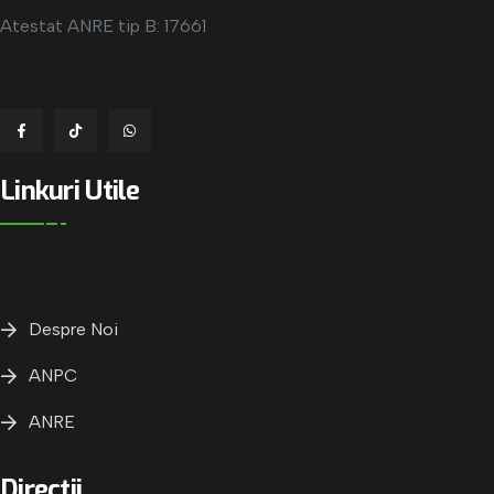
Atestat ANRE tip B: 17661
Linkuri Utile
Despre Noi
ANPC
ANRE
Directii