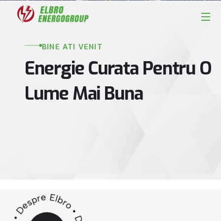
BINE ATI VENIT
Energie Curata Pentru O
Lume Mai Buna
Renewable
Renewabl
Renewabl