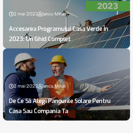
2 mai 2023
Iancu Mihai
Accesarea Programului Casa Verde În
2023: Un Ghid Complet
2 mai 2023
Iancu Mihai
De Ce Să Alegi Panourile Solare Pentru
Casa Sau Compania Ta