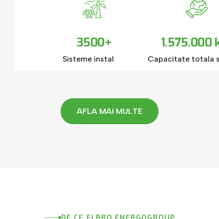
3500+
1.575.000
Sisteme instalate
Capacitate totala 
AFLA MAI MULTE
DE
CE
ELBRO
ENERGOGROUP