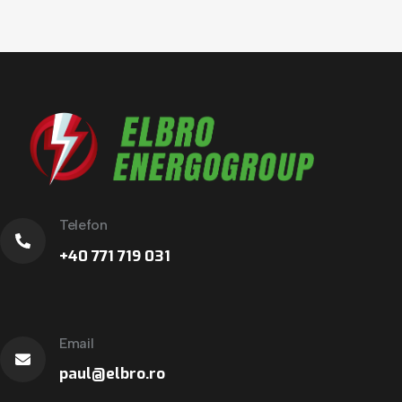
Telefon
+40 771 719 031
Email
paul@elbro.ro