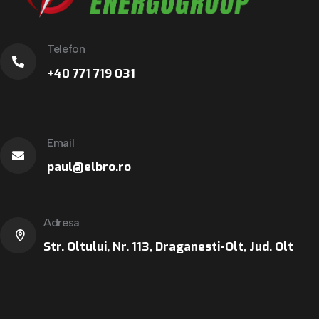
Telefon
+40 771 719 031
Email
paul@elbro.ro
Adresa
Str. Oltului, Nr. 113, Draganesti-Olt, Jud. Olt