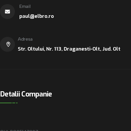
Email
paul@elbro.ro
Adresa
Str. Oltului, Nr. 113, Draganesti-Olt, Jud. Olt
Detalii Companie