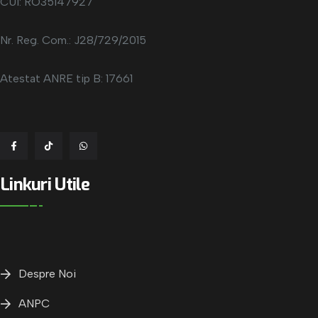
CUI: RO35147927
Nr. Reg. Com.: J28/729/2015
Atestat ANRE tip B: 17661
Linkuri Utile
Despre Noi
ANPC