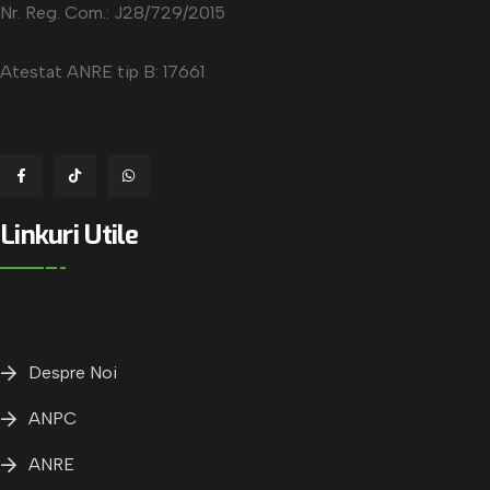
Nr. Reg. Com.: J28/729/2015
Atestat ANRE tip B: 17661
Linkuri Utile
Despre Noi
ANPC
ANRE