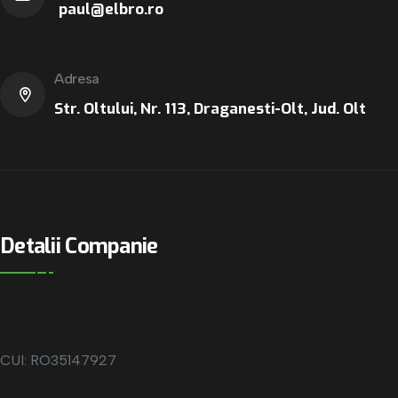
paul@elbro.ro
Adresa
Str. Oltului, Nr. 113, Draganesti-Olt, Jud. Olt
Detalii Companie
CUI: RO35147927