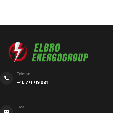
Telefon
+40 771 719 031
Email