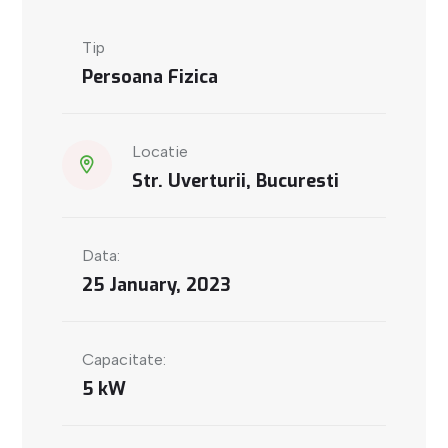
Tip
Persoana Fizica
Locatie
Str. Uverturii, Bucuresti
Data:
25 January, 2023
Capacitate:
5 kW