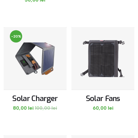
-20%
Solar Charger
Solar Fans
80,00
lei
100,00
lei
60,00
lei