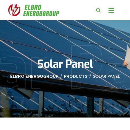
ar P
Solar Panel
ELBRO ENERGOGROUP
PRODUCTS
SOLAR PANEL