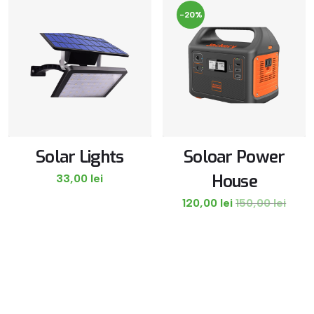
-20%
Solar Lights
Soloar Power
House
33,00
lei
120,00
lei
150,00
lei