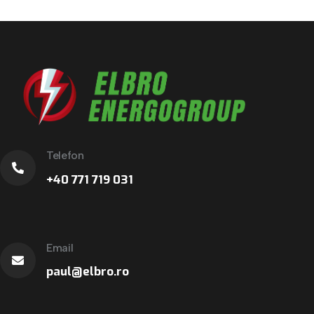
Telefon
+40 771 719 031
Email
paul@elbro.ro