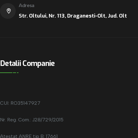
Adresa
Str. Oltului, Nr. 113, Draganesti-Olt, Jud. Olt
Detalii Companie
CUI: RO35147927
Nr. Reg. Com.: J28/729/2015
Atestat ANRE tip B: 17661