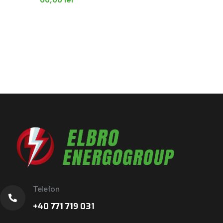
Telefon
+40 771 719 031