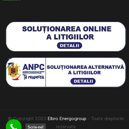
© Copyright 2023
Elbro Energogroup
- Toate drepturile
rezervate
Scrie-ne!