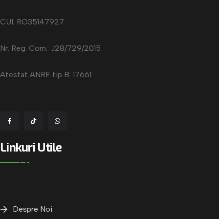
CUI: RO35147927
Nr. Reg. Com.: J28/729/2015
Atestat ANRE tip B: 17661
Linkuri Utile
Despre Noi