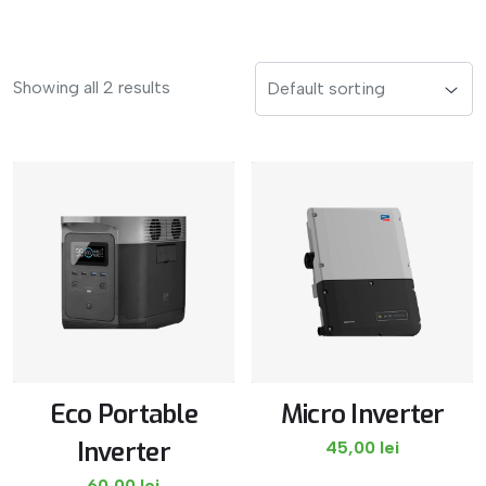
Showing all 2 results
Eco Portable
Micro Inverter
Inverter
45,00
lei
60,00
lei