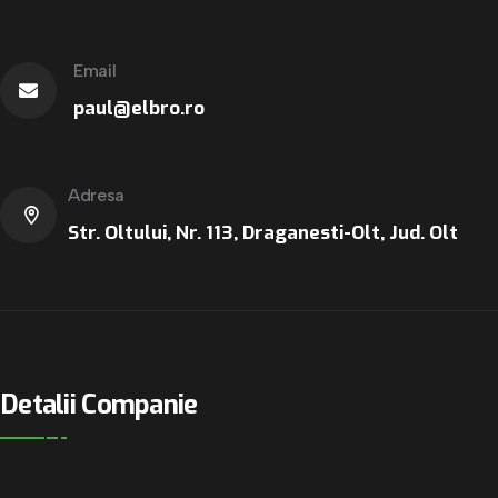
Email
paul@elbro.ro
Adresa
Str. Oltului, Nr. 113, Draganesti-Olt, Jud. Olt
Detalii Companie