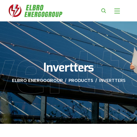
vertt
Invertters
ELBRO ENERGOGROUP
PRODUCTS
INVERTTERS